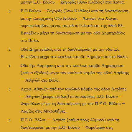
με την Ε.Ο. Βόλου – Ζαγοράς (Άνω Κλάδος) στα Χάνια.
Ε.Ο Βόλου – Ζαγοράς (Άνω Κλάδος) από τη διασταύρωση
με την Επαρχιακή Οδό Κισσού – Χανίων στα Χάνια,
συμπεριλαμβανομένης της οδού Ιωλκού και της οδού Ελ.
Βενιζέλου μέχρι τη διασταύρωση με την οδό Δημητριάδος
στο Βόλο.
Οδό Δημητριάδος από τη διασταύρωση με την οδό Ελ.
Βενιζέλου μέχρι τον κυκλικό κόμβο Δημαρχείου στο Βόλο.
Οδό Γρ. Λαμπράκη από τον κυκλικό κόμβο Δημαρχείου
(ρεύμα εξόδου) μέχρι τον κυκλικό κόμβο της οδού Λαρίσης
– Αθηνών στο Βόλο.
Λεωφ. Αθηνών από τον κυκλικό κόμβο της οδού Λαρίσης
– Αθηνών (ρεύμα εξόδου) κι ακολούθως Ε.Ο. Βόλου–
Φαρσάλων μέχρι τη διασταύρωση με την Π.Ε.Ο. Βόλου –
Λαμίας στις Μικροθήβες.
Π.Ε.Ο. Βόλου – Λαμίας (ρεύμα προς Αλμυρό) από τη
διασταύρωση με την Ε.Ο. Βόλου – Φαρσάλων στις