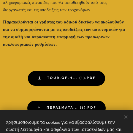
πληροφοριακές πινακίδες που θα τοποθετηθούν από τους
διοργανωτές και τις υποδείξεις των τροχονόμων.
Παρακαλούνται οι χρήστες του οδικού δικτύου να ακολουθούν
και να συμμορφώνονται με τις υποδείξεις των αστυνομικών για
την ομαλή και απρόσκοπτη εφαρμογή των προσωρινών
κυκλοφοριακών ρυθμίσεων.
TOUR-OF-H... (1).PDF
ΠΕΡΑΣΜΑΤΑ... (1).PDF
Χρησιμοποιούμε τα cookies για να εξασφαλίσουμε την
σωστή λειτουργία και ασφάλεια των ιστοσελίδων μας και
Share