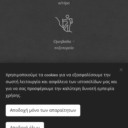
κέντρο
Ορειβασία -
πεζοπορεία
Χρησιμοποιούμε τα cookies για να εξασφαλίσουμε την
σωστή λειτουργία και ασφάλεια των ιστοσελίδων μας και
Φωτογραφείο
για να σας προσφέρουμε την καλύτερη δυνατή εμπειρία
χρήσης.
Αποδοχή μόνο των απαραίτητων
Αποστόλου Λάμπη 6, Αγριά, 37300
Διατηρούνται όλα τα δικαιώματα 2021
Αποδοχή όλων