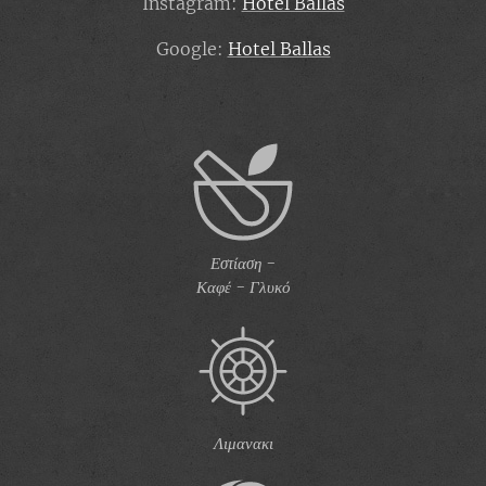
Instagram:
Hotel Ballas
Google:
Hotel Ballas
Εστίαση -
Καφέ - Γλυκό
Λιμανακι