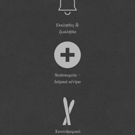
Εκκλησίες &
ξωκλήσια
Νοσοκομεία -
Ιατρικά κέντρα
Χιονοδρομικό