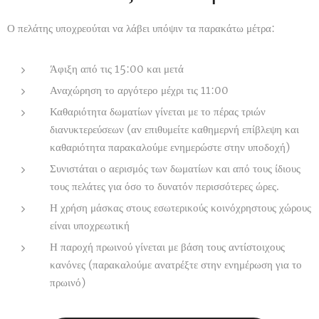
Ο πελάτης υποχρεούται να λάβει υπόψιν τα παρακάτω μέτρα:
Άφιξη από τις 15:00 και μετά
Αναχώρηση το αργότερο μέχρι τις 11:00
Καθαριότητα δωματίων γίνεται με το πέρας τριών
διανυκτερεύσεων (αν επιθυμείτε καθημερνή επίβλεψη και
καθαριότητα παρακαλούμε ενημερώστε στην υποδοχή)
Συνιστάται ο αερισμός των δωματίων και από τους ίδιους
τους πελάτες για όσο το δυνατόν περισσότερες ώρες.
Η χρήση μάσκας στους εσωτερικούς κοινόχρηστους χώρους
είναι υποχρεωτική
Η παροχή πρωινού γίνεται με βάση τους αντίστοιχους
κανόνες (παρακαλούμε ανατρέξτε στην ενημέρωση για το
πρωινό)