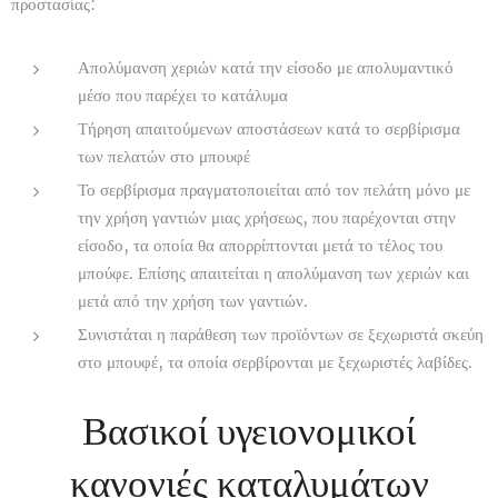
προστασίας:
Απολύμανση χεριών κατά την είσοδο με απολυμαντικό
μέσο που παρέχει το κατάλυμα
Τήρηση απαιτούμενων αποστάσεων κατά το σερβίρισμα
των πελατών στο μπουφέ
Το σερβίρισμα πραγματοποιείται από τον πελάτη μόνο με
την χρήση γαντιών μιας χρήσεως, που παρέχονται στην
είσοδο, τα οποία θα απορρίπτονται μετά το τέλος του
μπούφε. Επίσης απαιτείται η απολύμανση των χεριών και
μετά από την χρήση των γαντιών.
Συνιστάται η παράθεση των προϊόντων σε ξεχωριστά σκεύη
στο μπουφέ, τα οποία σερβίρονται με ξεχωριστές λαβίδες.
Βασικοί υγειονομικοί
κανονιές καταλυμάτων