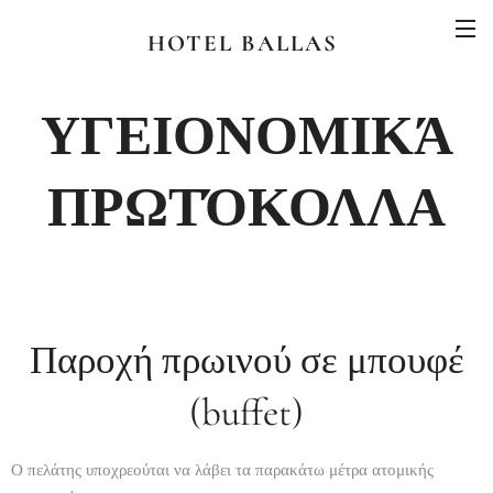
HOTEL BALLAS
ΥΓΕΙΟΝΟΜΙΚΆ
ΠΡΩΤΌΚΟΛΛΑ
Παροχή πρωινού σε μπουφέ
(buffet)
Ο πελάτης υποχρεούται να λάβει τα παρακάτω μέτρα ατομικής